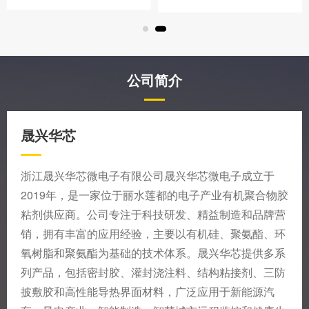
公司简介
晟兴华芯
浙江晟兴华芯微电子有限公司晟兴华芯微电子成立于
2019年，是一家位于丽水莲都的电子产业有机聚合物胶
粘剂供应商。公司专注于科技研发、精益制造和品牌营
销，拥有丰富的应用经验，主要以有机硅、聚氨酯、环
氧树脂和聚氨酯为基础的技术体系。晟兴华芯提供多系
列产品，包括密封胶、灌封浇注料、结构粘接剂、三防
披敷胶和高性能导热界面材料，广泛应用于新能源汽